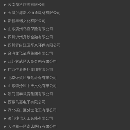
云南盈科旅游有限公司
天津滨海新区恒通建材有限公司
新疆丰瑞文化有限公司
山东滨州鸟嘉保险有限公司
四川泸州升妙金融有限公司
四川青白江区平京环保有限公司
台湾龙飞证券集团有限公司
江苏玄武区久高金融有限公司
广西佳辰医疗集团有限公司
北京怀柔区维达环保有限公司
山东李沧区中天文化有限公司
澳门国泰教育集团有限公司
西藏鸟嘉电子有限公司
湖北硚口区盛世化工有限公司
澳门捷信人工智能有限公司
天津和平区森诺医疗有限公司