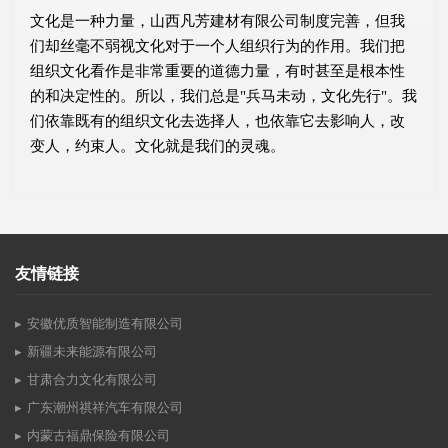
文化是一种力量，山西凡芳建材有限公司制度完善，但我
们却丝毫不弱视文化对于一个人组织行为的作用。我们把
组织文化看作是非常重要的道德力量，有时甚至是根本性
的和决定性的。所以，我们总是"兵马未动，文化先行"。我
们依靠既有的组织文化去选择人，也依靠它去影响人，改
变人，约束人。文化就是我们的灵魂。
友情链接
安徽优质智能制造有限公司
新疆未来能源有限公司
甘肃合力文化有限公司
广东潮州祺祥汽车有限公司
内蒙古福鼎保险有限公司