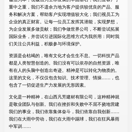
重中之重，我们不遗余力地为客户提供较优良的产品、服
务和解决方案，帮助客户实现增值较大化；我们视员工为
企业的真正财富。让每一位员工发挥其潜能，实现梦想，
为企业发展多做贡献；我们争做世界公司，不断尝试拓展
国际业务，并尝试引进国际化思维方式为我所用：同时我
们关注公共利益，积极参与环境保护。
资源是会枯竭的，唯有文化才会生生不息。一切科技产品
都是人类智慧创造的。我们没有可以依存的自然资源，唯
有在人的头脑中创造出奇迹。精神是可以转化为物质的。
这里的文化，不仅仅包含知识、技术管理、情操……，也
包含了一切促进生产力发展的无形因素。
文化是一种精神，在山西凡芳建材有限公司，这种精神就
是敬业团队与创新。我们在挫折和失败中不屈不挠地营建
我们的事业，我们依靠集体奋斗，我们依靠自我创新……
我们在大雨中劳动，我们在大雨中踢球，我们在狂风暴雨
中军训……